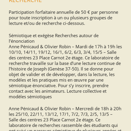
Participation forfaitaire annuelle de 50 € par personne
pour toute inscription à un ou plusieurs groupes de
lecture et/ou de recherche ci-dessous.
Sémiotique et exégèse Recherches autour de
l’énonciation
Anne Pénicaud & Olivier Robin – Mardi de 17h à 19h les
10/10, 14/11, 19/12, 16/1, 6/2, 6/3, 3/4, 15/5 – Salle
des centres 23 Place Carnot 2e étage. Ce laboratoire de
recherche travaille sur la base d’une lecture continue de
l’histoire de Joseph (Genèse 37-50). Il se donne pour
objet de valider et de développer, dans la lecture, les
modèles et les pratiques mis en œuvre par une
sémiotique énonciative. Pour s’y inscrire, prendre
contact avec les animateurs. Lecture collective et
modèles sémiotiques
Anne Pénicaud & Olivier Robin – Mercredi de 18h à 20h
les 25/10, 22/11, 13/12, 17/1, 7/2, 7/3, 2/5, 13/5 –
Salle des centres 23 Place Carnot 2e étage. Ce
laboratoire de recherches rassemble des étudiants qui
ont suivi un parcours sémiotique de plusieurs années et