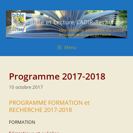
Aller
Aller
au
au
contenu
contenu
Menu
Programme 2017-2018
10 octobre 2017
PROGRAMME FORMATION et
RECHERCHE 2017-2018
FORMATION