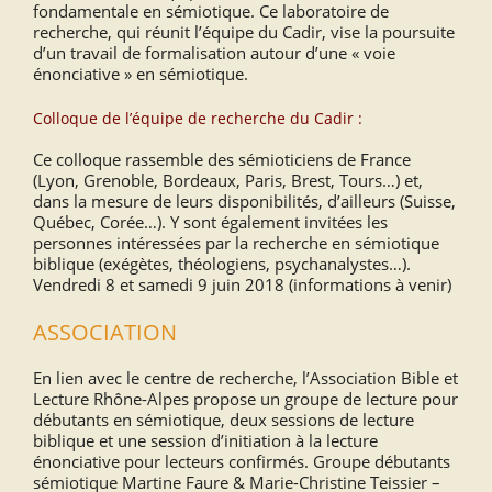
fondamentale en sémiotique. Ce laboratoire de
recherche, qui réunit l’équipe du Cadir, vise la poursuite
d’un travail de formalisation autour d’une « voie
énonciative » en sémiotique.
Colloque de l’équipe de recherche du Cadir :
Ce colloque rassemble des sémioticiens de France
(Lyon, Grenoble, Bordeaux, Paris, Brest, Tours…) et,
dans la mesure de leurs disponibilités, d’ailleurs (Suisse,
Québec, Corée…). Y sont également invitées les
personnes intéressées par la recherche en sémiotique
biblique (exégètes, théologiens, psychanalystes…).
Vendredi 8 et samedi 9 juin 2018 (informations à venir)
ASSOCIATION
En lien avec le centre de recherche, l’Association Bible et
Lecture Rhône-Alpes propose un groupe de lecture pour
débutants en sémiotique, deux sessions de lecture
biblique et une session d’initiation à la lecture
énonciative pour lecteurs confirmés. Groupe débutants
sémiotique Martine Faure & Marie-Christine Teissier –