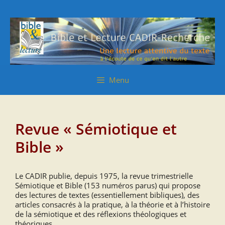
Aller
Aller
au
au
contenu
contenu
Menu
Revue « Sémiotique et
Bible »
Le CADIR publie, depuis 1975, la revue trimestrielle
Sémiotique et Bible (153 numéros parus) qui propose
des lectures de textes (essentiellement bibliques), des
articles consacrés à la pratique, à la théorie et à l’histoire
de la sémiotique et des réflexions théologiques et
théoriques.